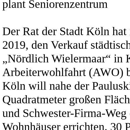
plant Seniorenzentrum
Der Rat der Stadt Köln hat 
2019, den Verkauf städtis
„Nördlich Wielermaar“ in 
Arbeiterwohlfahrt (AWO) b
Köln will nahe der Paulusk
Quadratmeter großen Fläch
und Schwester-Firma-Weg 
Wohnhäuser errichten. 30 