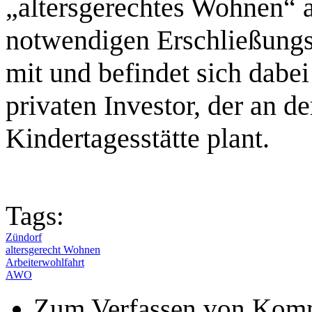
„altersgerechtes Wohnen“ 
notwendigen Erschließung
mit und befindet sich dabe
privaten Investor, der an d
Kindertagesstätte plant.
Tags:
Zündorf
altersgerecht Wohnen
Arbeiterwohlfahrt
AWO
Zum Verfassen von Komm