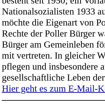
besteht seit 1950; ein Vor
Nationalsozialisten 1933 a
möchte die Eigenart von Pol
Rechte der Poller Bürger 
Bürger am Gemeinleben fö
mit vertreten. In gleicher W
pflegen und insbesondere a
gesellschaftliche Leben der
Hier geht es zum E-Mail-K
———————————