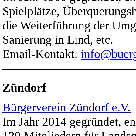
Spielplätze, Überquerungsh
die Weiterführung der Umg
Sanierung in Lind, etc.
Email-Kontakt:
info@buerg
———————————
Zündorf
Bürgerverein Zündorf e.V.
Im Jahr 2014 gegründet, eng
120 Mitgliedern für Landsc