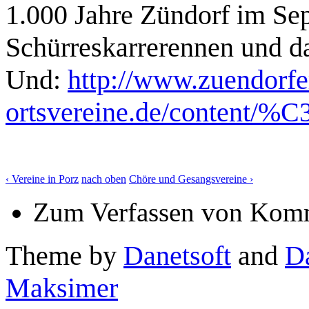
1.000 Jahre Zündorf im Sep
Schürreskarrerennen und d
Und:
http://www.zuendorfe
ortsvereine.de/content/%
‹ Vereine in Porz
nach oben
Chöre und Gesangsvereine ›
Zum Verfassen von Komm
Theme by
Danetsoft
and
D
Maksimer