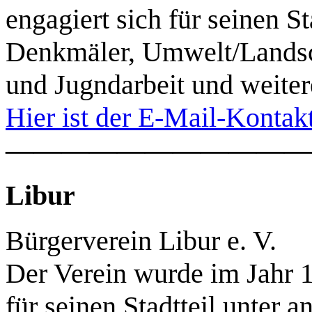
engagiert sich für seinen S
Denkmäler, Umwelt/Landsch
und Jugndarbeit und weite
Hier ist der E-Mail-Kontak
———————————
Libur
Bürgerverein Libur e. V.
Der Verein wurde im Jahr 1
für seinen Stadtteil unter 