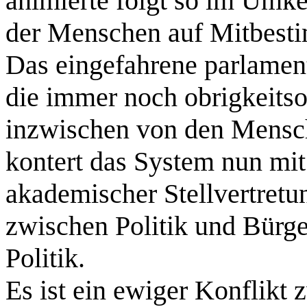
animierte folgt so im Umke
der Menschen auf Mitbest
Das eingefahrene parlament
die immer noch obrigkeits
inzwischen von den Mensc
kontert das System nun mit 
akademischer Stellvertretu
zwischen Politik und Bürge
Politik.
Es ist ein ewiger Konflikt