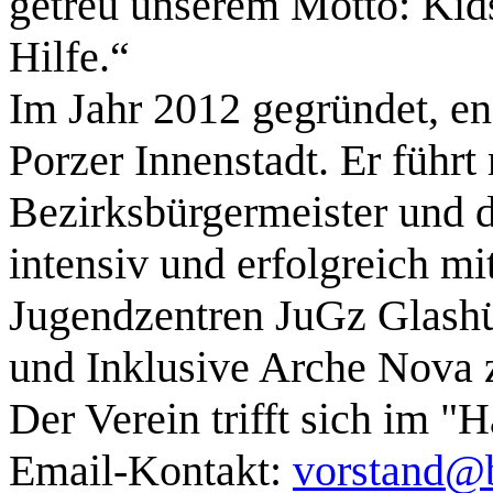
getreu unserem Motto: Kids
Hilfe.“
Im Jahr 2012 gegründet, eng
Porzer Innenstadt. Er führ
Bezirksbürgermeister und d
intensiv und erfolgreich 
Jugendzentren JuGz Glashü
und Inklusive Arche Nova
Der Verein trifft sich im "
Email-Kontakt:
vorstand@b