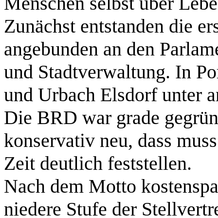
Menschen selbst über Leben
Zunächst entstanden die er
angebunden an den Parlam
und Stadtverwaltung. In Por
und Urbach Elsdorf unter a
Die BRD war grade gegründ
konservativ neu, dass muss
Zeit deutlich feststellen.
Nach dem Motto kostenspa
niedere Stufe der Stellvertr