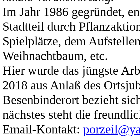
Im Jahr 1986 gegründet, eng
Stadtteil durch Pflanzaktio
Spielplätze, dem Aufstell
Weihnachtbaum, etc.
Hier wurde das jüngste Ar
2018 aus Anlaß des Ortsjub
Besenbinderort bezieht sich
nächstes steht die freundli
Email-Kontakt:
porzeil@y