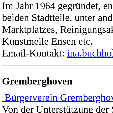
Im Jahr 1964 gegründet, eng
beiden Stadtteile, unter an
Marktplatzes, Reinigungsa
Kunstmeile Ensen etc.
Email-Kontakt:
ina.buchh
———————————
Gremberghoven
Bürgerverein Gremberghov
Von der Unterstützung der