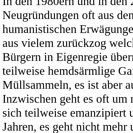
In den 1980ern und in den
Neugründungen oft aus de
humanistischen Erwägungen
aus vielem zurückzog welc
Bürgern in Eigenregie übe
teilweise hemdsärmlige Ga
Müllsammeln, es ist aber a
Inzwischen geht es oft um 
sich teilweise emanzipiert 
Jahren, es geht nicht mehr 