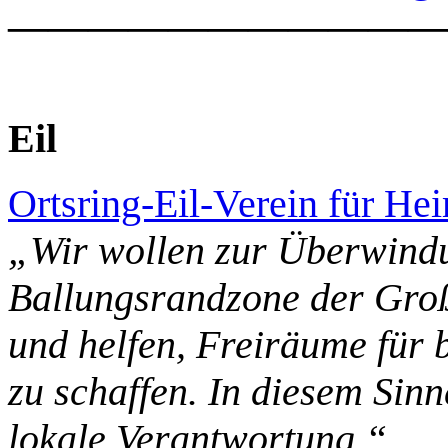
———————————
Eil
Ortsring-Eil-Verein für Hei
„Wir wollen zur Überwindu
Ballungsrandzone der Groß
und helfen, Freiräume für
zu schaffen. In diesem Sin
lokale Verantwortung.“