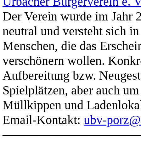
Urbacher Bürgerverein e. V
Der Verein wurde im Jahr 20
neutral und versteht sich in
Menschen, die das Erschein
verschönern wollen. Konkre
Aufbereitung bzw. Neugest
Spielplätzen, aber auch um
Müllkippen und Ladenlokal
Email-Kontakt:
ubv-porz@
———————————