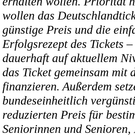
erhalten wollen. Priorität 
wollen das Deutschlandtick
günstige Preis und die ein
Erfolgsrezept des Tickets –
dauerhaft auf aktuellem Ni
das Ticket gemeinsam mit
finanzieren. Außerdem setz
bundeseinheitlich vergünst
reduzierten Preis für best
Seniorinnen und Senioren, 