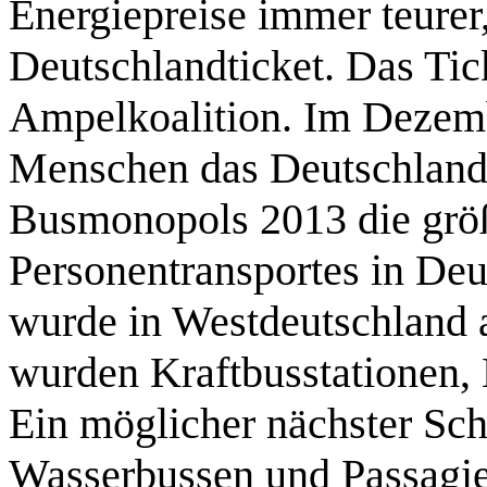
Energiepreise immer teurer
Deutschlandticket. Das Tic
Ampelkoalition. Im Dezemb
Menschen das Deutschlandt
Busmonopols 2013 die größ
Personentransportes in Deu
wurde in Westdeutschland a
wurden Kraftbusstationen, 
Ein möglicher nächster Sch
Wasserbussen und Passagier