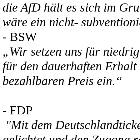
die AfD hält es sich im Gru
wäre ein nicht- subventioni
- BSW
„Wir setzen uns für niedri
für den dauerhaften Erhalt
bezahlbaren Preis ein.“
- FDP
"Mit dem Deutschlandticke
gelichtet und den Zugang r