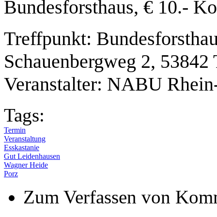
Bundesforsthaus, € 10.- Ko
Treffpunkt: Bundesforstha
Schauenbergweg 2, 53842 T
Veranstalter: NABU Rhein-
Tags:
Termin
Veranstaltung
Esskastanie
Gut Leidenhausen
Wagner Heide
Porz
Zum Verfassen von Komm