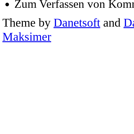
Zum Verfassen von Komm
Theme by
Danetsoft
and
D
Maksimer