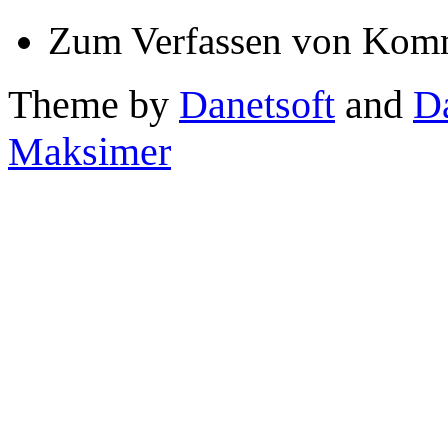
Zum Verfassen von Komm
Theme by
Danetsoft
and
D
Maksimer