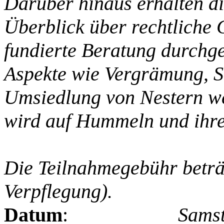
Darüber hinaus erhalten di
Überblick über rechtliche 
fundierte Beratung durchge
Aspekte wie Vergrämung, S
Umsiedlung von Nestern w
wird auf Hummeln und ihre
Die Teilnahmegebühr beträ
Verpflegung).
Datum
:
Samst