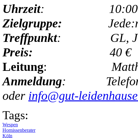
Uhrzeit
: 10:00-18
Zielgruppe:
Jede:
Treffpunkt
:
GL, 
Preis:
40 €
Leitung
:
Matth
Anmeldung
: Telefon: 
oder
info@gut-leidenhause
Tags:
Wespen
Hornissenberater
Köln