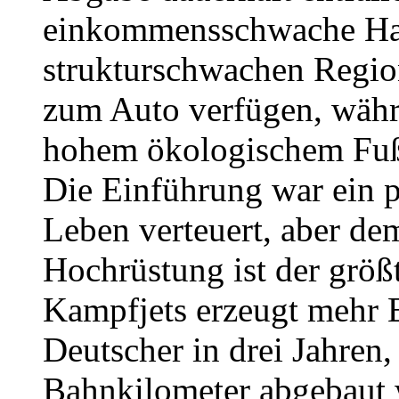
einkommensschwache Haus
strukturschwachen Region
zum Auto verfügen, währ
hohem ökologischem Fuß
Die Einführung war ein po
Leben verteuert, aber de
Hochrüstung ist der größt
Kampfjets erzeugt mehr E
Deutscher in drei Jahren
Bahnkilometer abgebaut 