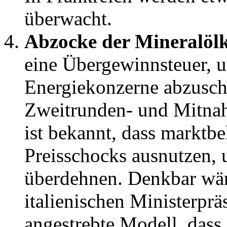
überwacht.
Abzocke der Mineralöl
eine Übergewinnsteuer, 
Energiekonzerne abzusch
Zweitrunden- und Mitnah
ist bekannt, dass markt
Preisschocks ausnutzen,
überdehnen. Denkbar wär
italienischen Ministerpr
angestrebte Modell, das