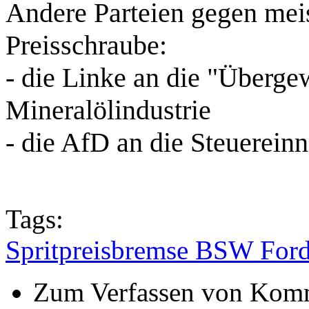
Andere Parteien gegen meis
Preisschraube:
- die Linke an die "Überge
Mineralölindustrie
- die AfD an die Steuerein
Tags:
Spritpreisbremse BSW Ford
Zum Verfassen von Komm