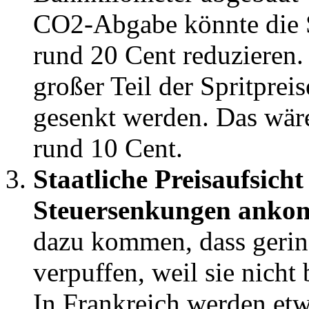
CO2-Abgabe könnte die S
rund 20 Cent reduzieren. 
großer Teil der Spritprei
gesenkt werden. Das wäre
rund 10 Cent.
Staatliche Preisaufsich
Steuersenkungen ank
dazu kommen, dass gerin
verpuffen, weil sie nich
In Frankreich werden etw