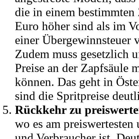
die in einem bestimmten 
Euro höher sind als im Vo
einer Übergewinnsteuer v
Zudem muss gesetzlich u
Preise an der Zapfsäule 
können. Das geht in Öster
sind die Spritpreise deutl
Rückkehr zu preiswert
wo es am preiswertesten u
und Verbraucher ist. Deut