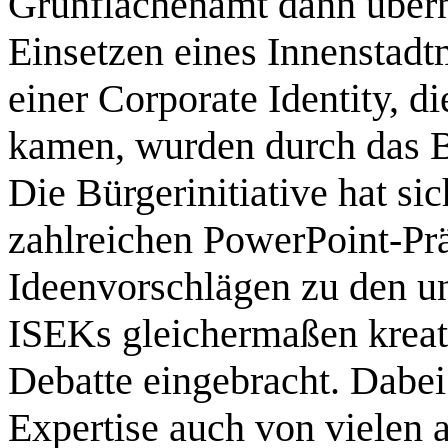
Grünflächenamt dann übe
Einsetzen eines Innenstadt
einer Corporate Identity, d
kamen, wurden durch das B
Die Bürgerinitiative hat si
zahlreichen PowerPoint-Pr
Ideenvorschlägen zu den u
ISEKs gleichermaßen kreati
Debatte eingebracht. Dabe
Expertise auch von vielen 