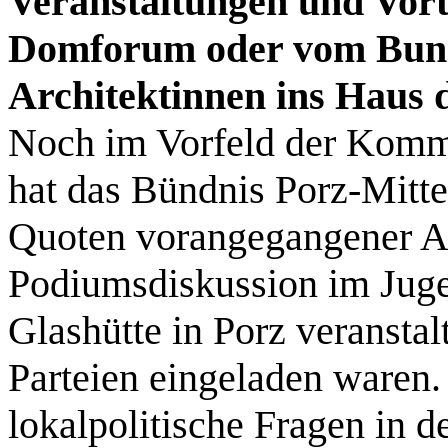
Veranstaltungen und Vort
Domforum oder vom Bund
Architektinnen ins Haus d
Noch im Vorfeld der Kom
hat das Bündnis Porz-Mitte
Quoten vorangegangener A
Podiumsdiskussion im Jug
Glashütte in Porz veranstal
Parteien eingeladen waren. 
lokalpolitische Fragen in 