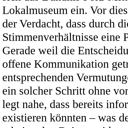
Lokalmuseum ein. Vor diese
der Verdacht, dass durch d
Stimmenverhältnisse eine P
Gerade weil die Entscheid
offene Kommunikation getro
entsprechenden Vermutungen
ein solcher Schritt ohne v
legt nahe, dass bereits inf
existieren könnten – was d