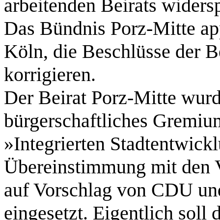
arbeitenden Beirats widers
Das Bündnis Porz-Mitte app
Köln, die Beschlüsse der B
korrigieren.
Der Beirat Porz-Mitte wur
bürgerschaftliches Gremiu
»Integrierten Stadtentwick
Übereinstimmung mit den
auf Vorschlag von CDU un
eingesetzt. Eigentlich soll 