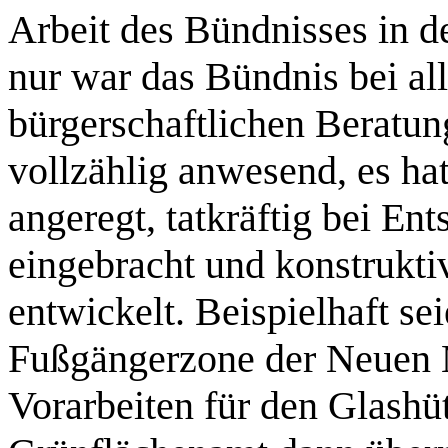
Arbeit des Bündnisses in d
nur war das Bündnis bei al
bürgerschaftlichen Beratu
vollzählig anwesend, es hat
angeregt, tatkräftig bei En
eingebracht und konstrukti
entwickelt. Beispielhaft se
Fußgängerzone der Neuen M
Vorarbeiten für den Glashü