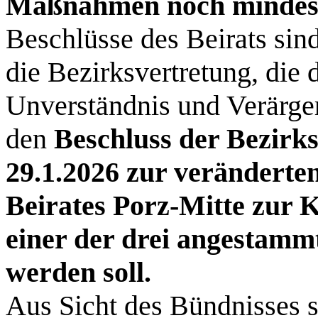
Maßnahmen noch mindest
Beschlüsse des Beirats si
die Bezirksvertretung, die 
Unverständnis und Verärge
den
Beschluss der Bezirk
29.1.2026 zur veränderte
Beirates Porz-Mitte zur
einer der drei angestammt
werden soll.
Aus Sicht des Bündnisses s