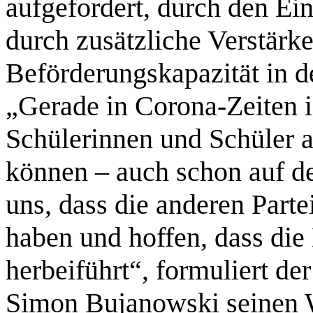
aufgefordert, durch den Ei
durch zusätzliche Verstärke
Beförderungskapazität in d
„Gerade in Corona-Zeiten is
Schülerinnen und Schüler 
können – auch schon auf d
uns, dass die anderen Partei
haben und hoffen, dass di
herbeiführt“, formuliert d
Simon Bujanowski seinen 