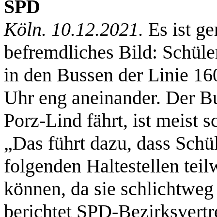
SPD
Köln. 10.12.2021.
Es ist ge
befremdliches Bild: Schüle
in den Bussen der Linie 16
Uhr eng aneinander. Der B
Porz-Lind fährt, ist meist 
„Das führt dazu, dass Schü
folgenden Haltestellen teil
können, da sie schlichtweg
berichtet SPD-Bezirksvertr