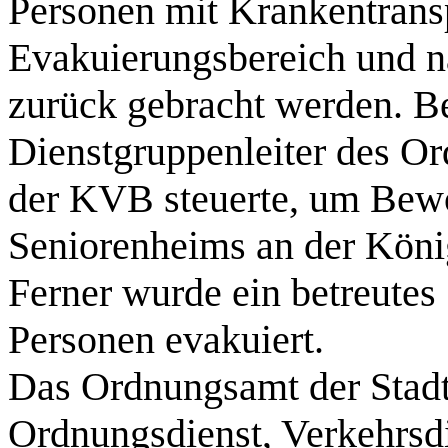
Personen mit Krankentrans
Evakuierungsbereich und n
zurück gebracht werden. Be
Dienstgruppenleiter des Or
der KVB steuerte, um Bew
Seniorenheims an der König
Ferner wurde ein betreute
Personen evakuiert.
Das Ordnungsamt der Stadt
Ordnungsdienst, Verkehrsdi