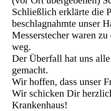
(vor Ort übergebenen) S
Schließlich erklärte die
beschlagnahmte unser H
Messerstecher waren zu 
weg.
Der Überfall hat uns alle
gemacht.
Wir hoffen, dass unser 
Wir schicken Dir herzlic
Krankenhaus!