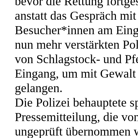
bevor die Rettung fortg
anstatt das Gespräch mi
Besucher*innen am Einga
nun mehr verstärkten Po
von Schlagstock- und Pf
Eingang, um mit Gewalt 
gelangen.
Die Polizei behauptete s
Pressemitteilung, die v
ungeprüft übernommen w