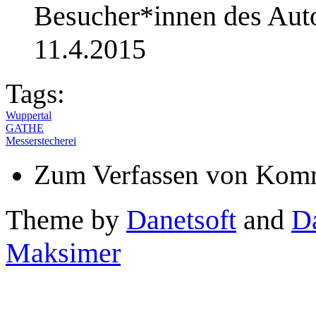
Besucher*innen des Au
11.4.2015
Tags:
Wuppertal
GATHE
Messerstecherei
Zum Verfassen von Komm
Theme by
Danetsoft
and
D
Maksimer