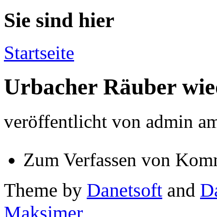
Sie sind hier
Startseite
Urbacher Räuber wie
veröffentlicht von
admin
a
Zum Verfassen von Komm
Theme by
Danetsoft
and
D
Maksimer