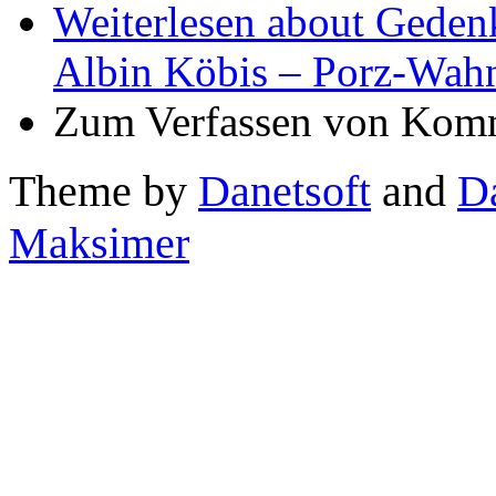
Weiterlesen
about Gedenk
Albin Köbis – Porz-Wah
Zum Verfassen von Komm
Theme by
Danetsoft
and
D
Maksimer