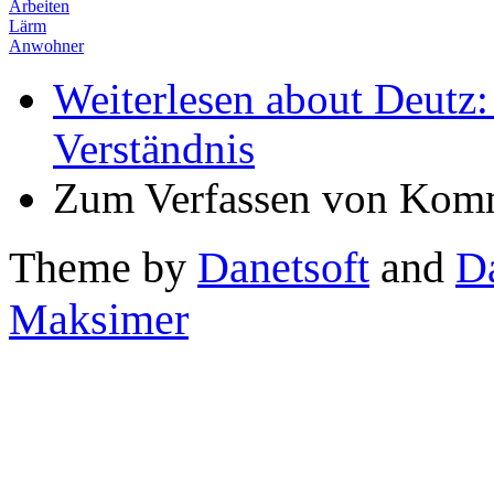
Arbeiten
Lärm
Anwohner
Weiterlesen
about Deutz
Verständnis
Zum Verfassen von Komm
Theme by
Danetsoft
and
D
Maksimer