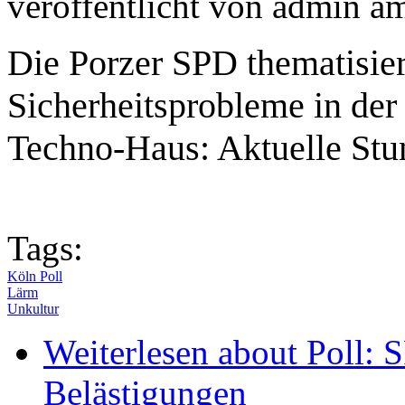
veröffentlicht von
admin
a
Die Porzer SPD thematisie
Sicherheitsprobleme in der
Techno-Haus: Aktuelle Stun
Tags:
Köln Poll
Lärm
Unkultur
Weiterlesen
about Poll: 
Belästigungen