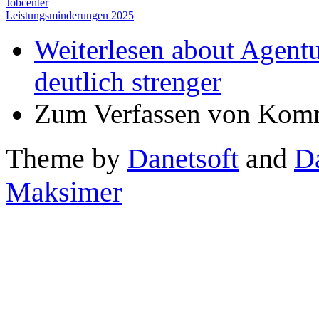
Jobcenter
Leistungsminderungen 2025
Weiterlesen
about Agentur
deutlich strenger
Zum Verfassen von Komm
Theme by
Danetsoft
and
D
Maksimer