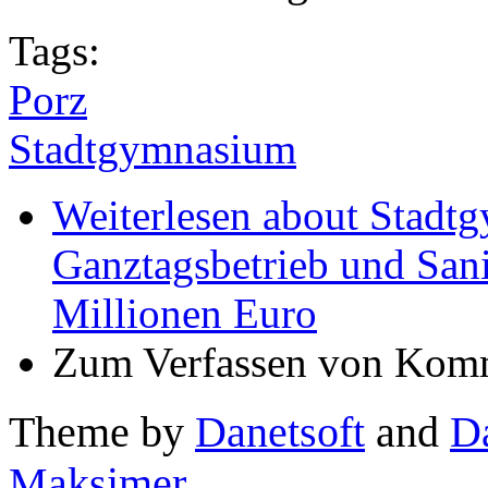
Tags:
Porz
Stadtgymnasium
Weiterlesen
about Stadt
Ganztagsbetrieb und Sani
Millionen Euro
Zum Verfassen von Komm
Theme by
Danetsoft
and
D
Maksimer