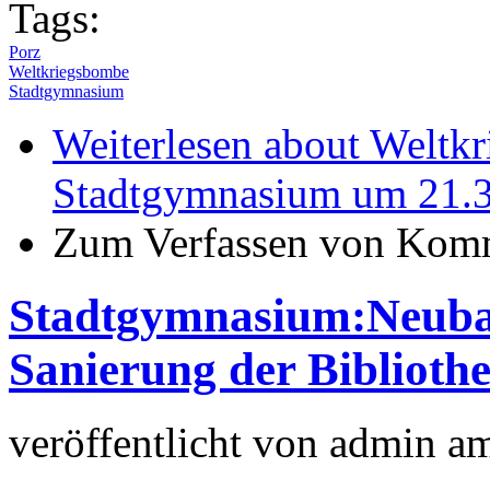
Tags:
Porz
Weltkriegsbombe
Stadtgymnasium
Weiterlesen
about Weltk
Stadtgymnasium um 21.37
Zum Verfassen von Komm
Stadtgymnasium:Neubau
Sanierung der Bibliothe
veröffentlicht von
admin
a