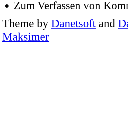
Zum Verfassen von Komm
Theme by
Danetsoft
and
D
Maksimer