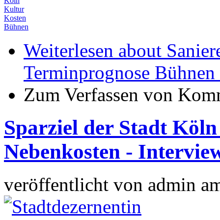
Köln
Kultur
Kosten
Bühnen
Weiterlesen
about Saniere
Terminprognose Bühnen 
Zum Verfassen von Komm
Sparziel der Stadt Köl
Nebenkosten - Intervie
veröffentlicht von
admin
a