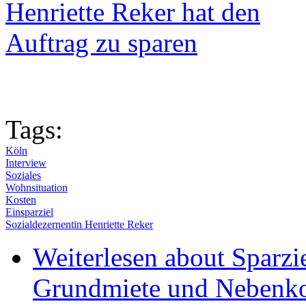
Tags:
Köln
Interview
Soziales
Wohnsituation
Kosten
Einsparziel
Sozialdezernentin Henriette Reker
Weiterlesen
about Sparzie
Grundmiete und Nebenkos