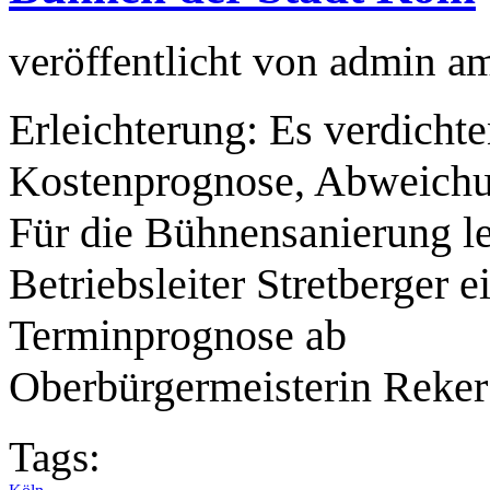
veröffentlicht von
admin
a
Erleichterung: Es verdicht
Kostenprognose, Abweichun
Für die Bühnensanierung 
Betriebsleiter Stretberger e
Terminprognose ab
Oberbürgermeisterin Reke
Tags: