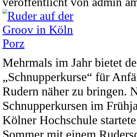
veröffentlicht von
admin
a
Mehrmals im Jahr bietet de
„Schnupperkurse“ für Anfän
Rudern näher zu bringen. 
Schnupperkursen im Frühja
Kölner Hochschule startet
Sommer mit einem Rudersc