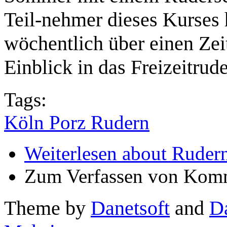
Teil-nehmer dieses Kurses 
wöchentlich über einen Ze
Einblick in das Freizeitrud
Tags:
Köln Porz Rudern
Weiterlesen
about Rudern
Zum Verfassen von Komm
Theme by
Danetsoft
and
D