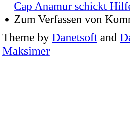
Cap Anamur schickt Hilf
Zum Verfassen von Komm
Theme by
Danetsoft
and
D
Maksimer