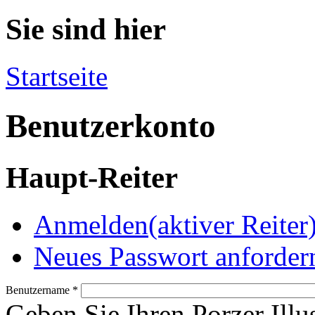
Sie sind hier
Startseite
Benutzerkonto
Haupt-Reiter
Anmelden
(aktiver Reiter
Neues Passwort anforder
Benutzername
*
Geben Sie Ihren Porzer Illu