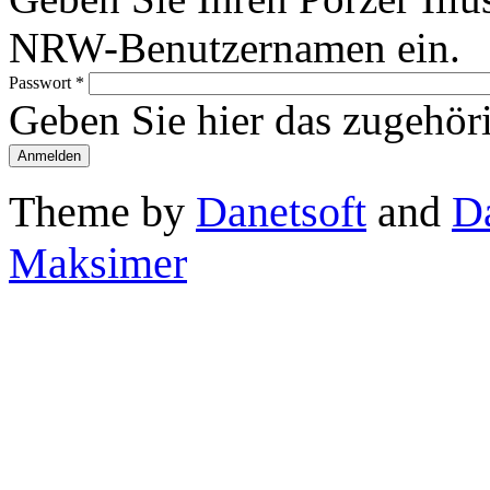
NRW-Benutzernamen ein.
Passwort
*
Geben Sie hier das zugehör
Theme by
Danetsoft
and
D
Maksimer