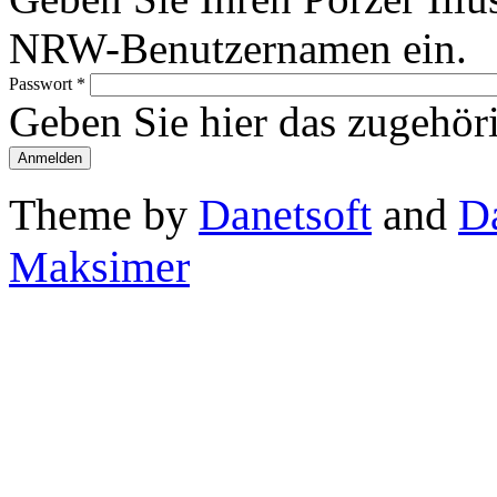
NRW-Benutzernamen ein.
Passwort
*
Geben Sie hier das zugehör
Theme by
Danetsoft
and
D
Maksimer