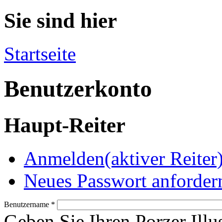
Sie sind hier
Startseite
Benutzerkonto
Haupt-Reiter
Anmelden
(aktiver Reiter
Neues Passwort anforder
Benutzername
*
Geben Sie Ihren Porzer Illu