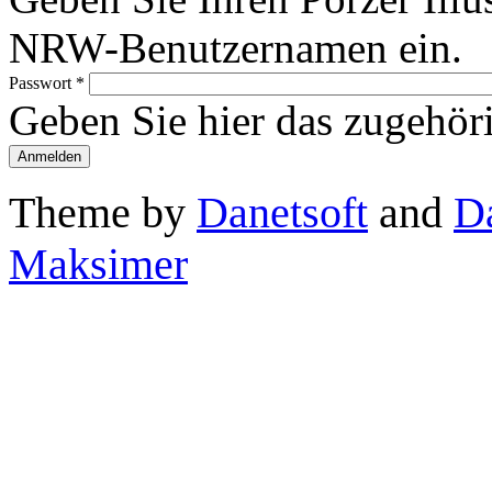
NRW-Benutzernamen ein.
Passwort
*
Geben Sie hier das zugehör
Theme by
Danetsoft
and
D
Maksimer