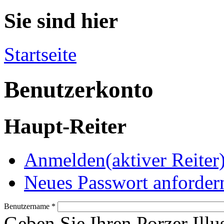
Sie sind hier
Startseite
Benutzerkonto
Haupt-Reiter
Anmelden
(aktiver Reiter
Neues Passwort anforder
Benutzername
*
Geben Sie Ihren Porzer Illu