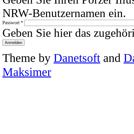
NRW-Benutzernamen ein.
Passwort
*
Geben Sie hier das zugehör
Theme by
Danetsoft
and
D
Maksimer