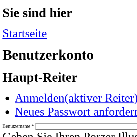
Sie sind hier
Startseite
Benutzerkonto
Haupt-Reiter
Anmelden
(aktiver Reiter
Neues Passwort anforder
Benutzername
*
Geben Sie Ihren Porzer Illu