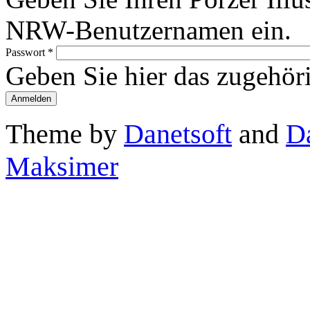
NRW-Benutzernamen ein.
Passwort
*
Geben Sie hier das zugehör
Theme by
Danetsoft
and
D
Maksimer