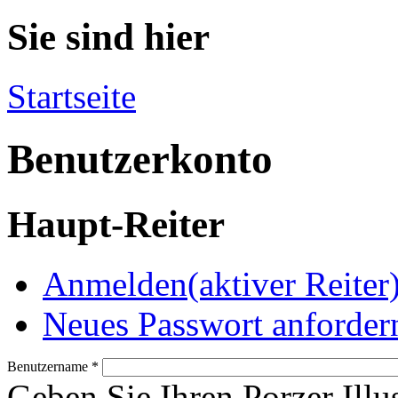
Sie sind hier
Startseite
Benutzerkonto
Haupt-Reiter
Anmelden
(aktiver Reiter
Neues Passwort anforder
Benutzername
*
Geben Sie Ihren Porzer Illu