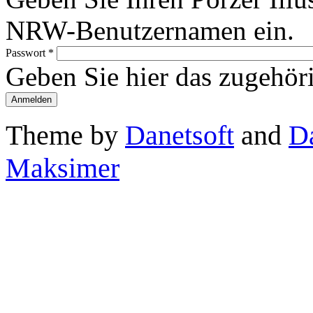
NRW-Benutzernamen ein.
Passwort
*
Geben Sie hier das zugehör
Theme by
Danetsoft
and
D
Maksimer