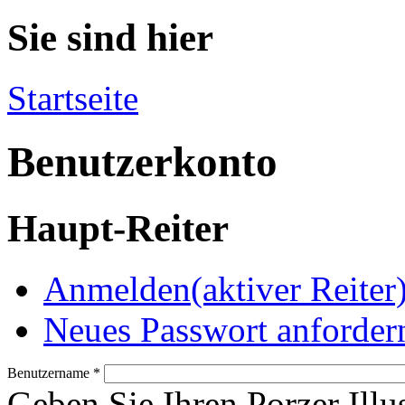
Sie sind hier
Startseite
Benutzerkonto
Haupt-Reiter
Anmelden
(aktiver Reiter
Neues Passwort anforder
Benutzername
*
Geben Sie Ihren Porzer Illu