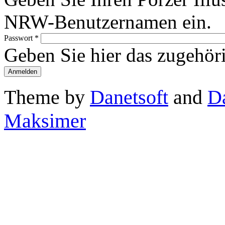
NRW-Benutzernamen ein.
Passwort
*
Geben Sie hier das zugehör
Theme by
Danetsoft
and
D
Maksimer