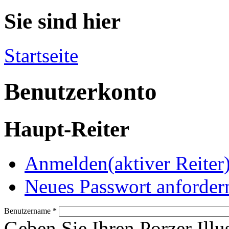
Sie sind hier
Startseite
Benutzerkonto
Haupt-Reiter
Anmelden
(aktiver Reiter
Neues Passwort anforder
Benutzername
*
Geben Sie Ihren Porzer Illu