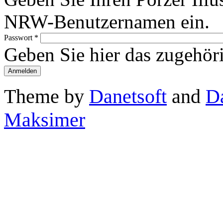
NRW-Benutzernamen ein.
Passwort
*
Geben Sie hier das zugehör
Theme by
Danetsoft
and
D
Maksimer