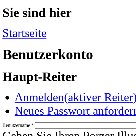
Sie sind hier
Startseite
Benutzerkonto
Haupt-Reiter
Anmelden
(aktiver Reiter
Neues Passwort anforder
Benutzername
*
Geben Sie Ihren Porzer Illu