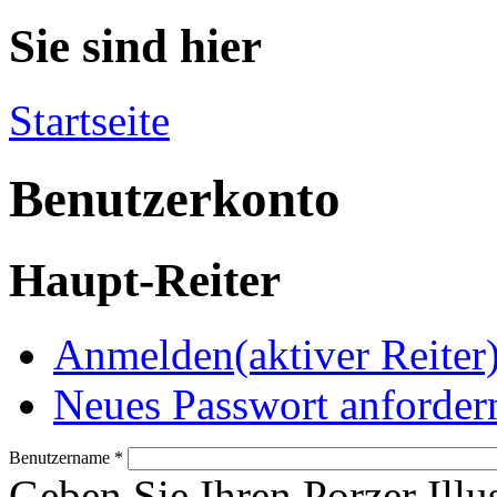
Sie sind hier
Startseite
Benutzerkonto
Haupt-Reiter
Anmelden
(aktiver Reiter
Neues Passwort anforder
Benutzername
*
Geben Sie Ihren Porzer Illu