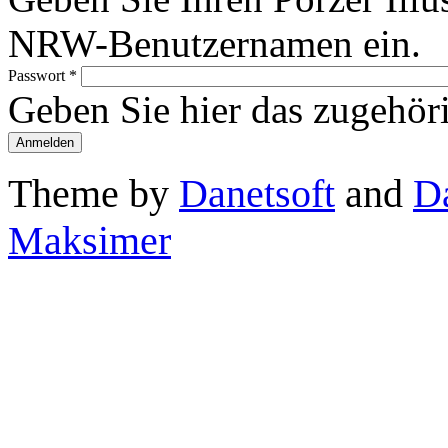
NRW-Benutzernamen ein.
Passwort
*
Geben Sie hier das zugehör
Theme by
Danetsoft
and
D
Maksimer