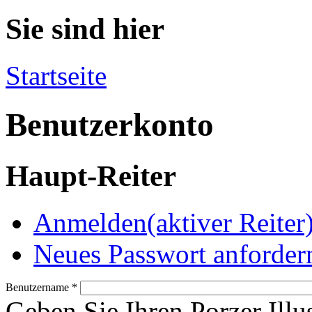
Sie sind hier
Startseite
Benutzerkonto
Haupt-Reiter
Anmelden
(aktiver Reiter
Neues Passwort anforder
Benutzername
*
Geben Sie Ihren Porzer Illu