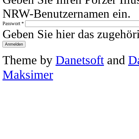
NRW-Benutzernamen ein.
Passwort
*
Geben Sie hier das zugehör
Theme by
Danetsoft
and
D
Maksimer