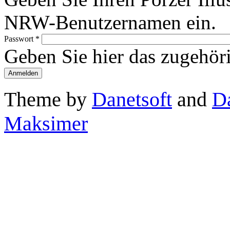
NRW-Benutzernamen ein.
Passwort
*
Geben Sie hier das zugehör
Theme by
Danetsoft
and
D
Maksimer