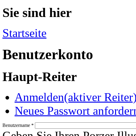
Sie sind hier
Startseite
Benutzerkonto
Haupt-Reiter
Anmelden
(aktiver Reiter
Neues Passwort anforder
Benutzername
*
Geben Sie Ihren Porzer Illu