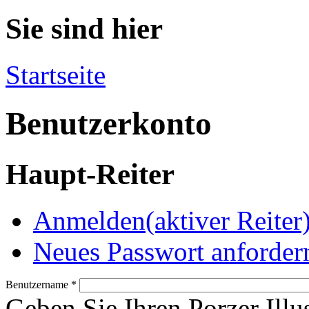
Sie sind hier
Startseite
Benutzerkonto
Haupt-Reiter
Anmelden
(aktiver Reiter
Neues Passwort anforder
Benutzername
*
Geben Sie Ihren Porzer Illu