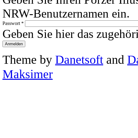
NRW-Benutzernamen ein.
Passwort
*
Geben Sie hier das zugehör
Theme by
Danetsoft
and
D
Maksimer