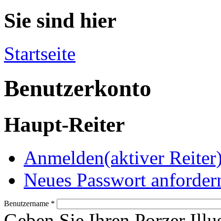
Sie sind hier
Startseite
Benutzerkonto
Haupt-Reiter
Anmelden
(aktiver Reiter
Neues Passwort anforder
Benutzername
*
Geben Sie Ihren Porzer Illu