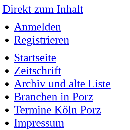
Direkt zum Inhalt
Anmelden
Registrieren
Startseite
Zeitschrift
Archiv und alte Liste
Branchen in Porz
Termine Köln Porz
Impressum