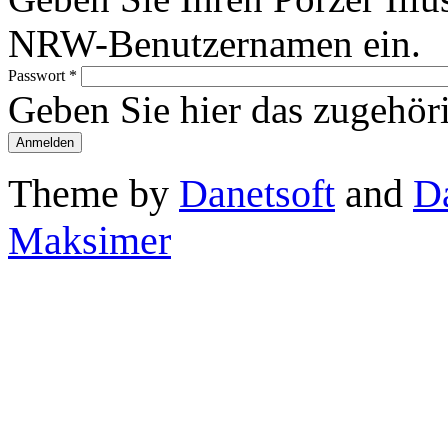
NRW-Benutzernamen ein.
Passwort
*
Geben Sie hier das zugehör
Theme by
Danetsoft
and
D
Maksimer