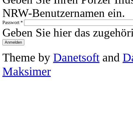
NRW-Benutzernamen ein.
Passwort
*
Geben Sie hier das zugehör
Theme by
Danetsoft
and
D
Maksimer