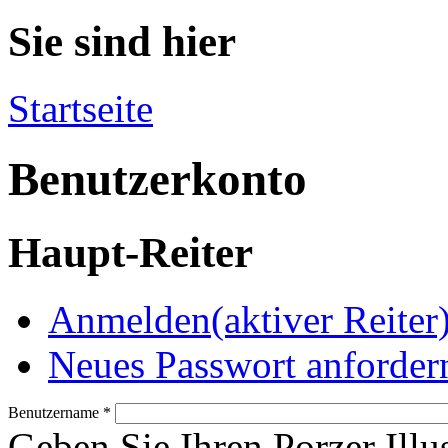
Sie sind hier
Startseite
Benutzerkonto
Haupt-Reiter
Anmelden
(aktiver Reiter
Neues Passwort anforder
Benutzername
*
Geben Sie Ihren Porzer Illu