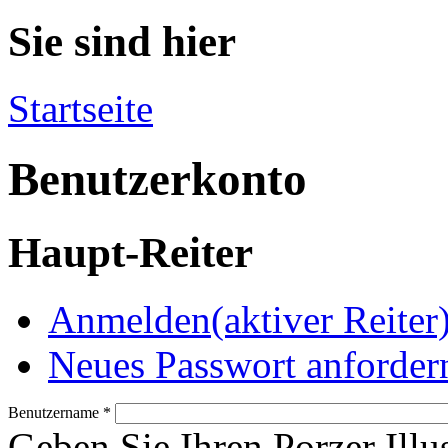
Sie sind hier
Startseite
Benutzerkonto
Haupt-Reiter
Anmelden
(aktiver Reiter
Neues Passwort anforder
Benutzername
*
Geben Sie Ihren Porzer Illu