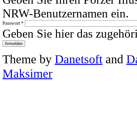
NRW-Benutzernamen ein.
Passwort
*
Geben Sie hier das zugehör
Theme by
Danetsoft
and
D
Maksimer