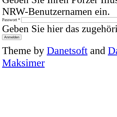
NRW-Benutzernamen ein.
Passwort
*
Geben Sie hier das zugehör
Theme by
Danetsoft
and
D
Maksimer