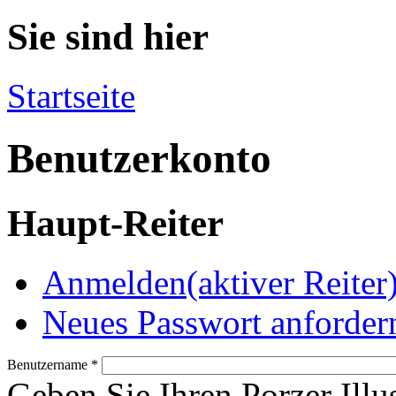
Sie sind hier
Startseite
Benutzerkonto
Haupt-Reiter
Anmelden
(aktiver Reiter
Neues Passwort anforder
Benutzername
*
Geben Sie Ihren Porzer Illu