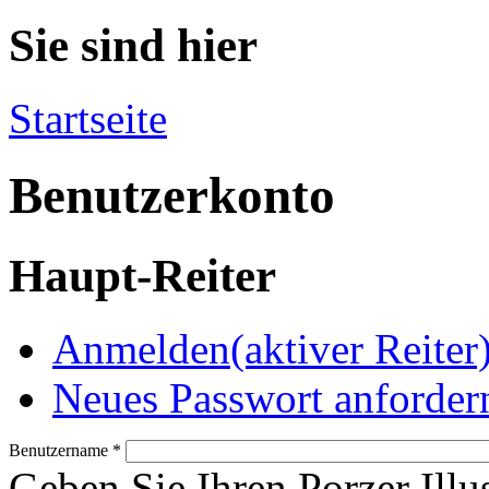
Sie sind hier
Startseite
Benutzerkonto
Haupt-Reiter
Anmelden
(aktiver Reiter
Neues Passwort anforder
Benutzername
*
Geben Sie Ihren Porzer Illu