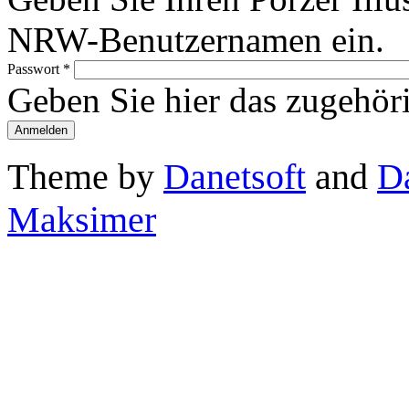
NRW-Benutzernamen ein.
Passwort
*
Geben Sie hier das zugehör
Theme by
Danetsoft
and
D
Maksimer