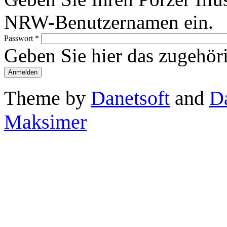
NRW-Benutzernamen ein.
Passwort
*
Geben Sie hier das zugehör
Theme by
Danetsoft
and
D
Maksimer