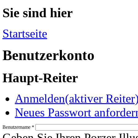
Sie sind hier
Startseite
Benutzerkonto
Haupt-Reiter
Anmelden
(aktiver Reiter
Neues Passwort anforder
Benutzername
*
Geben Sie Ihren Porzer Illu