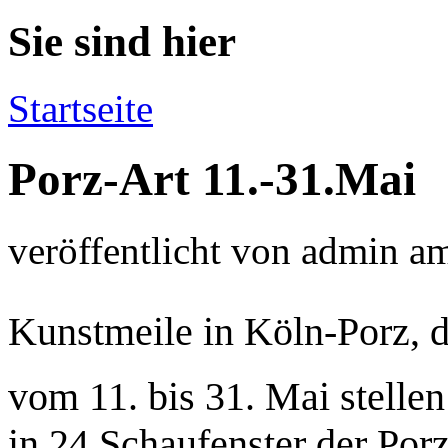
Sie sind hier
Startseite
Porz-Art 11.-31.Mai
veröffentlicht von
admin
a
Kunstmeile in Köln-Porz,
vom 11. bis 31. Mai stelle
in 24 Schaufenster der Porz