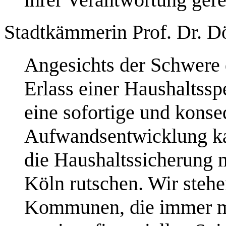
Stadtkämmerin Prof. Dr. D
Angesichts der Schwere d
Erlass einer Haushaltssp
eine sofortige und kons
Aufwandsentwicklung kan
die Haushaltssicherung m
Köln rutschen. Wir stehen
Kommunen, die immer m