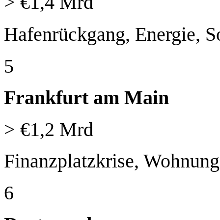
> €1,4 Mrd
Hafenrückgang, Energie, S
5
Frankfurt am Main
> €1,2 Mrd
Finanzplatzkrise, Wohnung
6