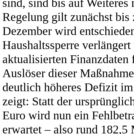
sind, sind bis auf Weiteres
Regelung gilt zunächst bi
Dezember wird entschieden
Haushaltssperre verlängert
aktualisierten Finanzdaten
Auslöser dieser Maßnahme i
deutlich höheres Defizit im
zeigt: Statt der ursprüngli
Euro wird nun ein Fehlbet
erwartet – also rund 182,5