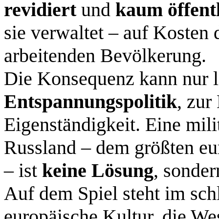
revidiert
und
kaum öffentl
sie verwaltet – auf Kosten 
arbeitenden Bevölkerung.
Die Konsequenz kann nur 
Entspannungspolitik
, zur
Eigenständigkeit. Eine mili
Russland – dem größten eur
– ist
keine Lösung
, sonder
Auf dem Spiel steht im sch
europäische Kultur, die W