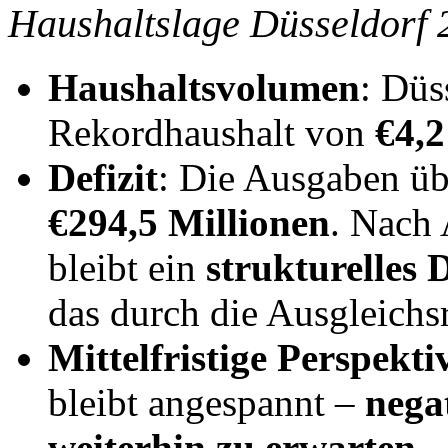
Haushaltslage Düsseldorf
Haushaltsvolumen
: Düs
Rekordhaushalt von
€4,2
Defizit
: Die Ausgaben ü
€294,5 Millionen
. Nach
bleibt ein
strukturelles 
das durch die Ausgleichs
Mittelfristige Perspekti
bleibt angespannt –
nega
weiterhin zu erwarten
.