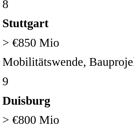
8
Stuttgart
> €850 Mio
Mobilitätswende, Bauproje
9
Duisburg
> €800 Mio