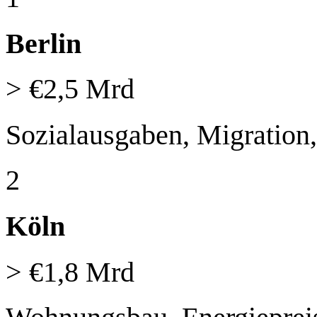
Berlin
> €2,5 Mrd
Sozialausgaben, Migration, 
2
Köln
> €1,8 Mrd