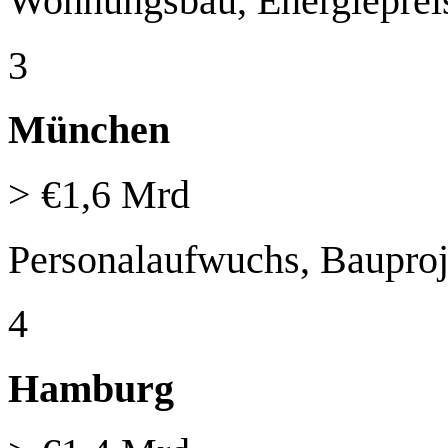
Wohnungsbau, Energiepreis
3
München
> €1,6 Mrd
Personalaufwuchs, Bauproj
4
Hamburg