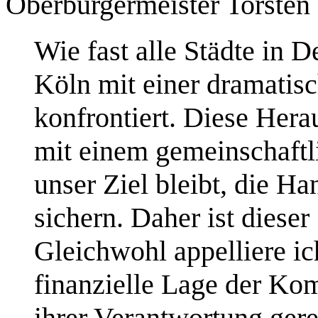
Oberbürgermeister Torsten
Wie fast alle Städte in D
Köln mit einer dramatis
konfrontiert. Diese Her
mit einem gemeinschaftl
unser Ziel bleibt, die Ha
sichern. Daher ist dieser
Gleichwohl appelliere i
finanzielle Lage der K
ihrer Verantwortung ger