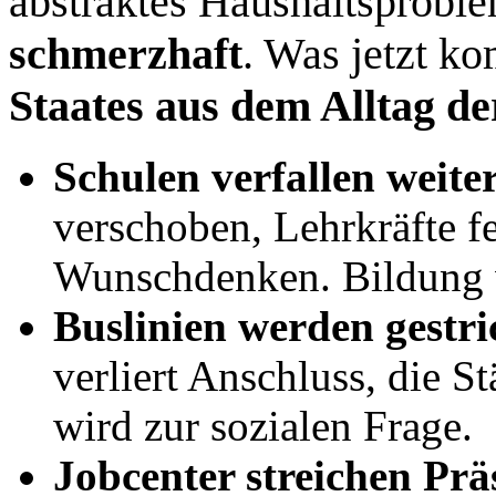
abstraktes Haushaltsproble
schmerzhaft
. Was jetzt ko
Staates aus dem Alltag d
Schulen verfallen weite
verschoben, Lehrkräfte fe
Wunschdenken. Bildung w
Buslinien werden gestr
verliert Anschluss, die S
wird zur sozialen Frage.
Jobcenter streichen P