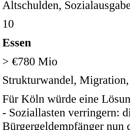
Altschulden, Sozialausgab
10
Essen
> €780 Mio
Strukturwandel, Migration,
Für Köln würde eine Lösun
- Soziallasten verringern: d
Bürgergeldempfänger nun