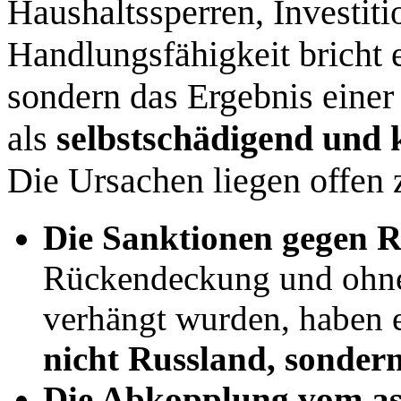
Haushaltssperren, Investi
Handlungsfähigkeit bricht e
sondern das Ergebnis einer 
als
selbstschädigend und 
Die Ursachen liegen offen 
Die Sanktionen gegen 
Rückendeckung und ohne 
verhängt wurden, haben e
nicht Russland, sondern
Die Abkopplung vom a