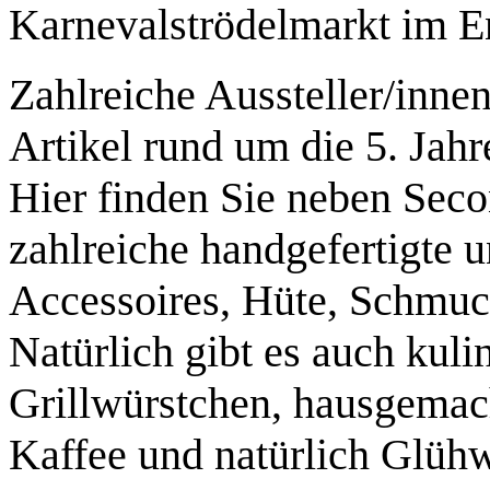
Karnevalströdelmarkt im En
Zahlreiche Aussteller/inne
Artikel rund um die 5. Jahr
Hier finden Sie neben Sec
zahlreiche handgefertigte u
Accessoires, Hüte, Schmuc
Natürlich gibt es auch kuli
Grillwürstchen, hausgemac
Kaffee und natürlich Glüh