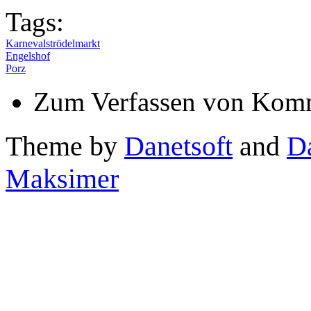
Tags:
Karnevalströdelmarkt
Engelshof
Porz
Zum Verfassen von Komm
Theme by
Danetsoft
and
D
Maksimer