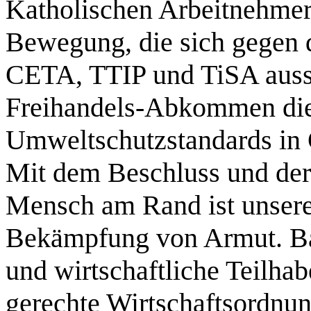
Katholischen Arbeitnehme
Bewegung, die sich gegen
CETA, TTIP und TiSA aussp
Freihandels-Abkommen die 
Umweltschutzstandards in 
Mit dem Beschluss und de
Mensch am Rand ist unsere
Bekämpfung von Armut. Bas
und wirtschaftliche Teilhab
gerechte Wirtschaftsordnun