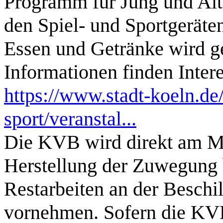
Programm für Jung und Alt
den Spiel- und Sportgeräte
Essen und Getränke wird ge
Informationen finden Inter
https://www.stadt-koeln.de/
sport/veranstal...
Die KVB wird direkt am Mo
Herstellung der Zuwegung
Restarbeiten an der Beschi
vornehmen. Sofern die KVB