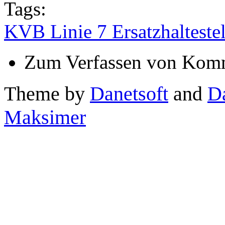
Tags:
KVB Linie 7 Ersatzhalteste
Zum Verfassen von Komm
Theme by
Danetsoft
and
D
Maksimer