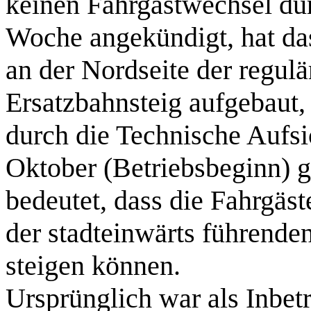
keinen Fahrgastwechsel du
Woche angekündigt, hat d
an der Nordseite der regulä
Ersatzbahnsteig aufgebaut,
durch die Technische Aufs
Oktober (Betriebsbeginn) 
bedeutet, dass die Fahrgäst
der stadteinwärts führende
steigen können.
Ursprünglich war als Inbet