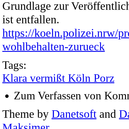
Grundlage zur Veröffentli
ist entfallen.
https://koeln.polizei.nrw/p
wohlbehalten-zurueck
Tags:
Klara vermißt Köln Porz
Zum Verfassen von Komm
Theme by
Danetsoft
and
D
Maksimer