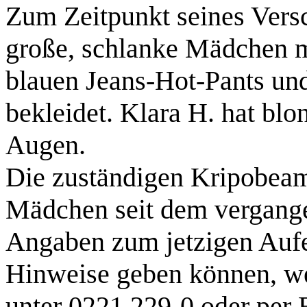
Zum Zeitpunkt seines Vers
große, schlanke Mädchen m
blauen Jeans-Hot-Pants u
bekleidet. Klara H. hat blo
Augen.
Die zuständigen Kripobeam
Mädchen seit dem vergange
Angaben zum jetzigen Aufe
Hinweise geben können, wer
unter 0221 229-0 oder per 