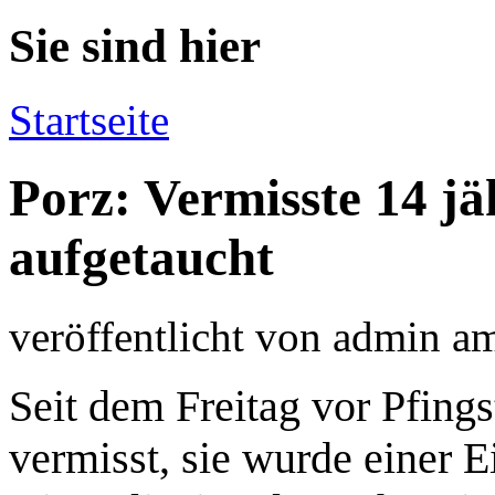
Sie sind hier
Startseite
Porz: Vermisste 14 jä
aufgetaucht
veröffentlicht von
admin
a
Seit dem Freitag vor Pfings
vermisst, sie wurde einer E