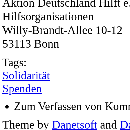
Aktion Deutschland Hilft e
Hilfsorganisationen
Willy-Brandt-Allee 10-12
53113 Bonn
Tags:
Solidarität
Spenden
Zum Verfassen von Komm
Theme by
Danetsoft
and
D