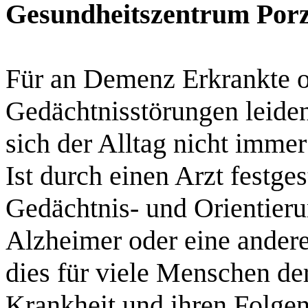
Gesundheitszentrum Porz
Für an Demenz Erkrankte o
Gedächtnisstörungen leiden
sich der Alltag nicht immer 
Ist durch einen Arzt festges
Gedächtnis- und Orientieru
Alzheimer oder eine ander
dies für viele Menschen der
Krankheit und ihren Folgen