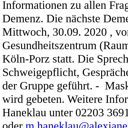
Informationen zu allen Fr
Demenz. Die nächste Deme
Mittwoch, 30.09. 2020 , vo
Gesundheitszentrum (Raum
Köln-Porz statt. Die Sprech
Schweigepflicht, Gespräche
der Gruppe geführt. - Ma
wird gebeten. Weitere Info
Haneklau unter 02203 369
oder
m.haneklau@alexiane