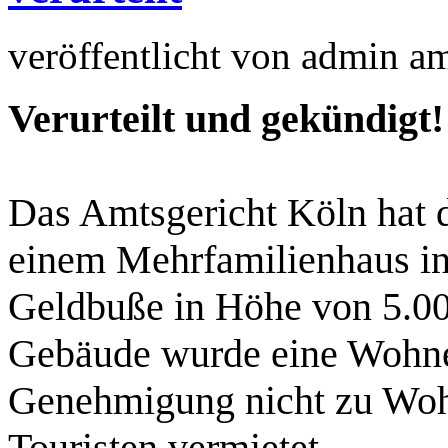
veröffentlicht von
admin
a
Verurteilt und gekündigt!
Das Amtsgericht Köln hat 
einem Mehrfamilienhaus in
Geldbuße in Höhe von 5.000
Gebäude wurde eine Wohnei
Genehmigung nicht zu Woh
Touristen vermietet.