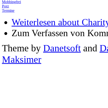
Mobbingfrei
Porz
Termine
Weiterlesen
about Charit
Zum Verfassen von Komm
Theme by
Danetsoft
and
D
Maksimer