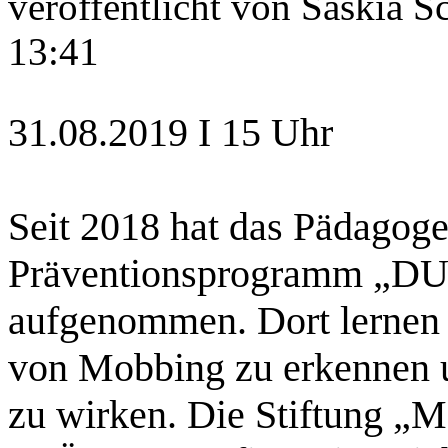
veröffentlicht von
Saskia S
13:41
31.08.2019 I 15 Uhr
Seit 2018 hat das Pädagog
Präventionsprogramm „DU
aufgenommen. Dort lernen
von Mobbing zu erkennen u
zu wirken. Die Stiftun