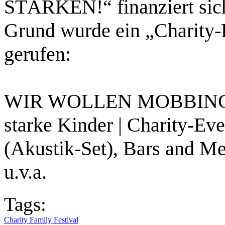
STÄRKEN!“ finanziert sic
Grund wurde ein „Charity-
gerufen:
WIR WOLLEN MOBBINGFRE
starke Kinder | Charity-Ev
(Akustik-Set), Bars and M
u.v.a.
Tags:
Charity Family Festival