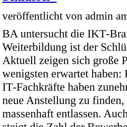
veröffentlicht von
admin
a
BA untersucht die IKT‑Bra
Weiterbildung ist der Schlü
Aktuell zeigen sich große 
wenigsten erwartet haben: E
IT‑Fachkräfte haben zuneh
neue Anstellung zu finden,
massenhaft entlassen. Auch
steigt die Zahl der Bewerb