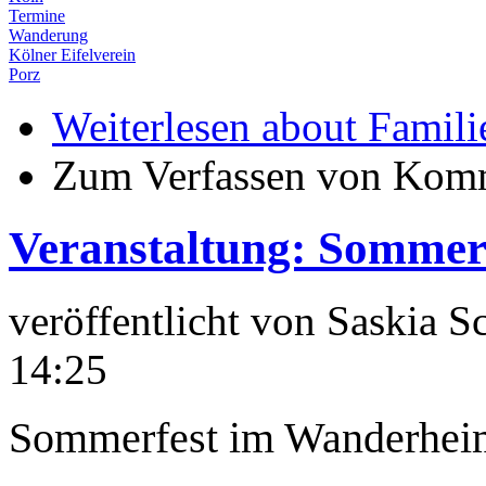
Termine
Wanderung
Kölner Eifelverein
Porz
Weiterlesen
about Famili
Zum Verfassen von Komm
Veranstaltung: Sommer
veröffentlicht von
Saskia S
14:25
Sommerfest im Wanderheim