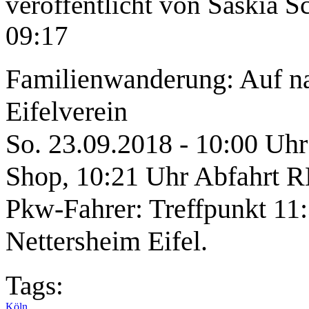
veröffentlicht von
Saskia S
09:17
Familienwanderung: Auf n
Eifelverein
So. 23.09.2018 - 10:00 Uh
Shop, 10:21 Uhr Abfahrt RE
Pkw-Fahrer: Treffpunkt 11
Nettersheim Eifel.
Tags:
Köln