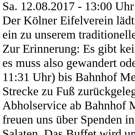
Sa. 12.08.2017 - 13:00 Uhr
Der Kölner Eifelverein läd
ein zu unserem traditione
Zur Erinnerung: Es gibt k
es muss also gewandert ode
11:31 Uhr) bis Bahnhof Mer
Strecke zu Fuß zurückgeleg
Abholservice ab Bahnhof 
freuen uns über Spenden i
Salaten. Das Buffet wird u