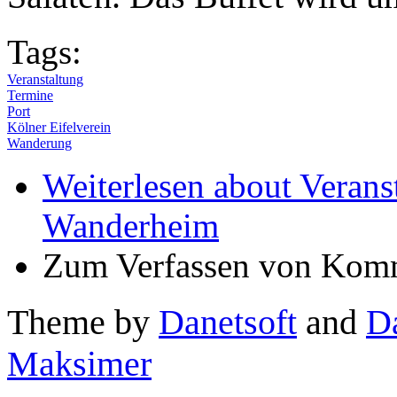
Tags:
Veranstaltung
Termine
Port
Kölner Eifelverein
Wanderung
Weiterlesen
about Verans
Wanderheim
Zum Verfassen von Komm
Theme by
Danetsoft
and
D
Maksimer