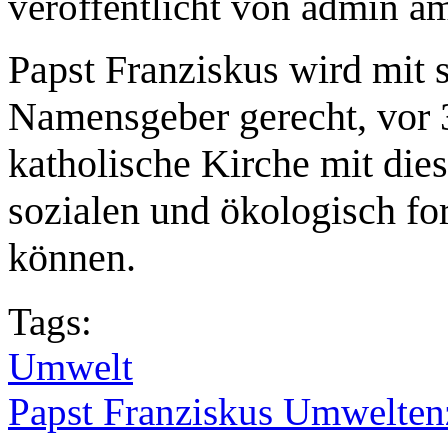
veröffentlicht von
admin
a
Papst Franziskus wird mit 
Namensgeber gerecht, vor 3
katholische Kirche mit dies
sozialen und ökologisch fo
können.
Tags:
Umwelt
Papst Franziskus Umwelten